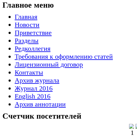
Главное меню
Главная
Новости
Приветствие
Разделы
Редколлегия
Требования к оформлению статей
Лицензионный договор
Контакты
Архив журнала
Журнал 2016
English 2016
Архив аннотации
Счетчик посетителей